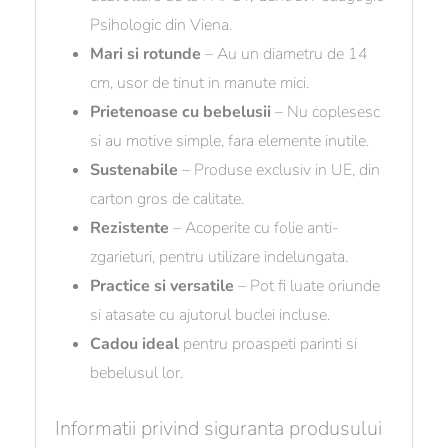
Psihologic din Viena.
Mari si rotunde
– Au un diametru de 14
cm, usor de tinut in manute mici.
Prietenoase cu bebelusii
– Nu coplesesc
si au motive simple, fara elemente inutile.
Sustenabile
– Produse exclusiv in UE, din
carton gros de calitate.
Rezistente
– Acoperite cu folie anti-
zgarieturi, pentru utilizare indelungata.
Practice si versatile
– Pot fi luate oriunde
si atasate cu ajutorul buclei incluse.
Cadou ideal
pentru proaspeti parinti si
bebelusul lor.
Informatii privind siguranta produsului