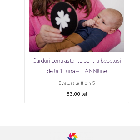
Carduri contrastante pentru bebelusi
de la 1 luna – HANNIline
Evaluat la
0
din 5
53.00
lei