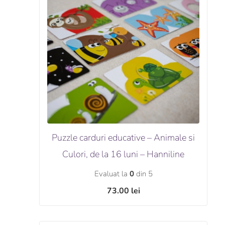
Puzzle carduri educative – Animale si
Culori, de la 16 luni – Hanniline
Evaluat la
0
din 5
73.00
lei