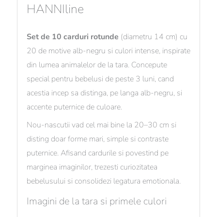
HANNIline
Set de 10 carduri rotunde
(diametru 14 cm) cu
20 de motive alb-negru si culori intense, inspirate
din lumea animalelor de la tara. Concepute
special pentru bebelusi de peste 3 luni, cand
acestia incep sa distinga, pe langa alb-negru, si
accente puternice de culoare.
Nou-nascutii vad cel mai bine la 20–30 cm si
disting doar forme mari, simple si contraste
puternice. Afisand cardurile si povestind pe
marginea imaginilor, trezesti curiozitatea
bebelusului si consolidezi legatura emotionala.
Imagini de la tara si primele culori