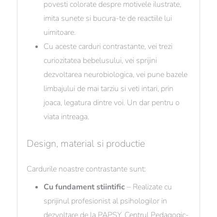
povesti colorate despre motivele ilustrate,
imita sunete si bucura-te de reactiile lui
uimitoare.
Cu aceste carduri contrastante, vei trezi
curiozitatea bebelusului, vei sprijini
dezvoltarea neurobiologica, vei pune bazele
limbajului de mai tarziu si veti intari, prin
joaca, legatura dintre voi. Un dar pentru o
viata intreaga.
Design, material si productie
Cardurile noastre contrastante sunt:
Cu fundament stiintific
– Realizate cu
sprijinul profesionist al psihologilor in
dezvoltare de la PAPSY, Centrul Pedagogic-