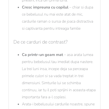
prieteni, inca din prima luna.
Cresc impreuna cu copilul
– chiar si dupa
ce bebelusul nu mai este atat de mic,
cardurile raman o sursa de joaca distractiva
si captivanta pentru intreaga familie
De ce carduri de contrast?
Ca printr-un geam mat
– asa arata lumea
pentru bebelusul tau imediat dupa nastere.
La trei luni insa, incepe deja sa perceapa
primele culori si sa vada treptat in trei
dimensiuni. Simturile lui se schimba
continuu, iar tu il poti sprijini in aceasta etapa
importanta fara a-l coplesi.
Arata-i bebelusului cardurile noastre, spune