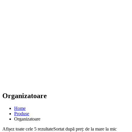
Organizatoare
Home
Produse
Organizatoare
Afișez toate cele 5 rezultate
Sortat după preț: de la mare la mic