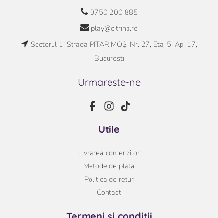
0750 200 885
play@citrina.ro
Sectorul 1, Strada PITAR MOŞ, Nr. 27, Etaj 5, Ap. 17,
Bucuresti
Urmareste-ne
Utile
Livrarea comenzilor
Metode de plata
Politica de retur
Contact
Termeni si conditii