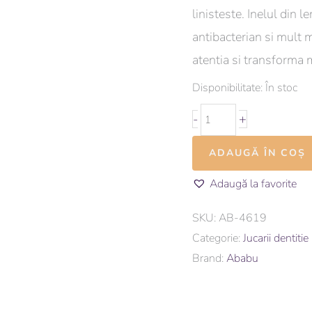
linisteste. Inelul din 
antibacterian si mult ma
atentia si transforma 
Disponibilitate:
În stoc
-
+
ADAUGĂ ÎN COȘ
Adaugă la favorite
SKU:
AB-4619
Categorie:
Jucarii dentitie
Brand:
Ababu