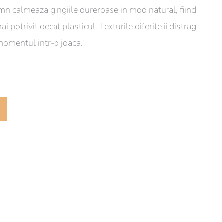
lemn calmeaza gingiile dureroase in mod natural, fiind
i potrivit decat plasticul. Texturile diferite ii distrag
momentul intr-o joaca.