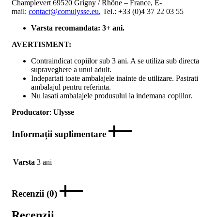
Champlevert 69520 Grigny / Rhône – France, E-
mail:
contact@comulysse.eu
, Tel.: +33 (0)4 37 22 03 55
Varsta recomandata: 3+ ani.
AVERTISMENT:
Contraindicat copiilor sub 3 ani. A se utiliza sub directa
supraveghere a unui adult.
Indepartati toate ambalajele inainte de utilizare. Pastrati
ambalajul pentru referinta.
Nu lasati ambalajele produsului la indemana copiilor.
Producator
:
Ulysse
Informații suplimentare
Varsta
3 ani+
Recenzii (0)
Recenzii