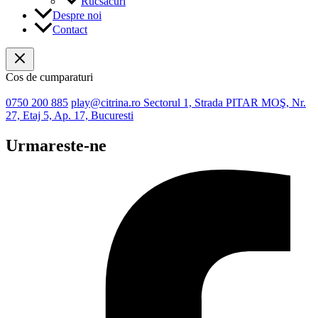
Rucsacuri
Despre noi
Contact
Cos de cumparaturi
0750 200 885
play@citrina.ro
Sectorul 1, Strada PITAR MOŞ, Nr.
27, Etaj 5, Ap. 17, Bucuresti
Urmareste-ne