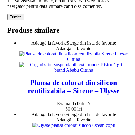
Salvează-mi numele, emailul și site-ul web în acest
navigator pentru data viitoare când o să comentez.
Produse similare
Adaugă la favorite
Sterge din lista de favorite
Adaugă la favorite
Plansa de colorat din silicon
reutilizabila – Sirene – Ulysse
Evaluat la
0
din 5
50.00
lei
Adaugă la favorite
Sterge din lista de favorite
Adaugă la favorite