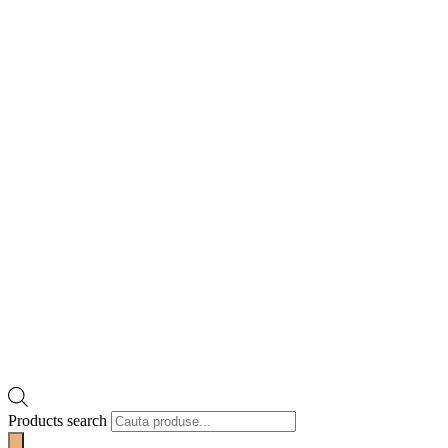
Products search