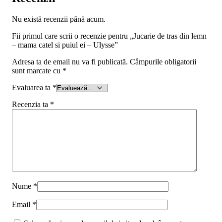
Nu există recenzii până acum.
Fii primul care scrii o recenzie pentru „Jucarie de tras din lemn
– mama catel si puiul ei – Ulysse”
Adresa ta de email nu va fi publicată.
Câmpurile obligatorii
sunt marcate cu
*
Evaluarea ta
*
Recenzia ta
*
Nume
*
Email
*