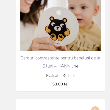
Carduri contrastante pentru bebelusi de la
6 luni – HANNIline
Evaluat la
0
din 5
53.00
lei