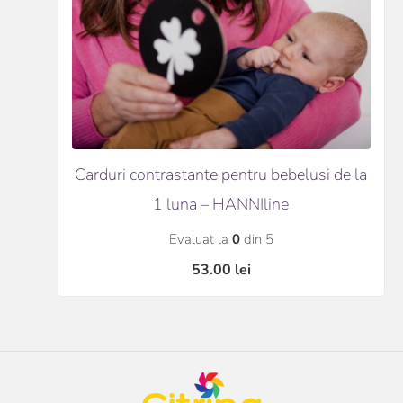
Carduri contrastante pentru bebelusi de la
1 luna – HANNIline
Evaluat la
0
din 5
53.00
lei