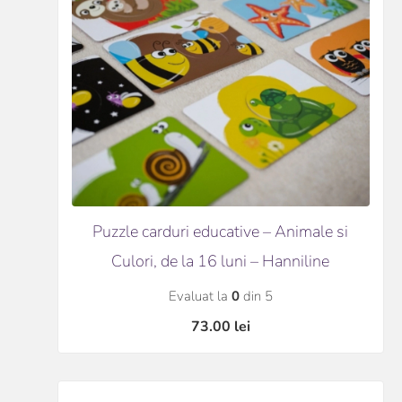
Puzzle carduri educative – Animale si
Culori, de la 16 luni – Hanniline
Evaluat la
0
din 5
73.00
lei