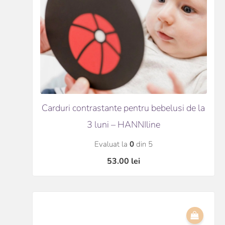
Carduri contrastante pentru bebelusi de la
3 luni – HANNIline
Evaluat la
0
din 5
53.00
lei