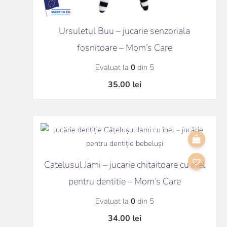
Ursuletul Buu – jucarie senzoriala
fosnitoare – Mom’s Care
Evaluat la
0
din 5
35.00
lei
Catelusul Jami – jucarie chitaitoare cu inel
pentru dentitie – Mom’s Care
Evaluat la
0
din 5
34.00
lei