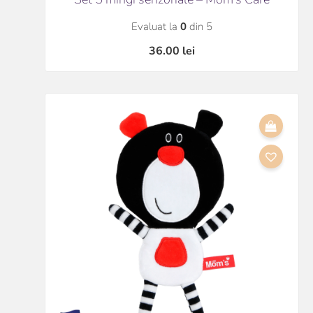
Evaluat la
0
din 5
36.00
lei