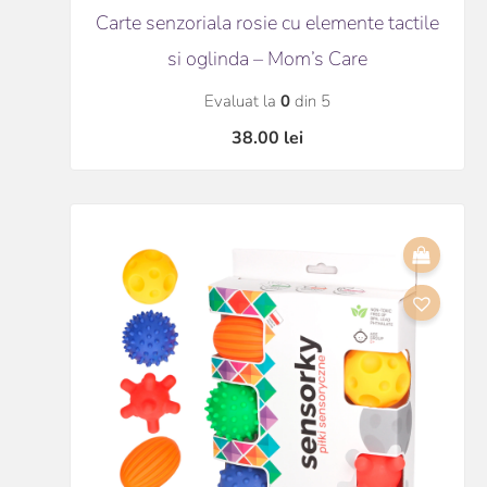
Carte senzoriala rosie cu elemente tactile
si oglinda – Mom’s Care
Evaluat la
0
din 5
38.00
lei