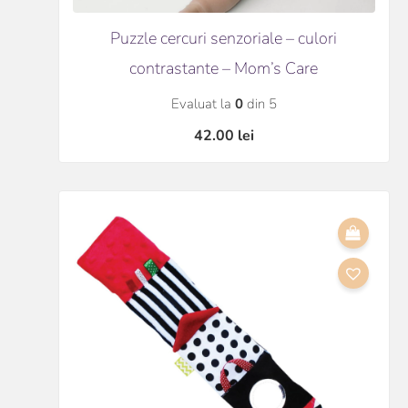
Puzzle cercuri senzoriale – culori
contrastante – Mom’s Care
Evaluat la
0
din 5
42.00
lei