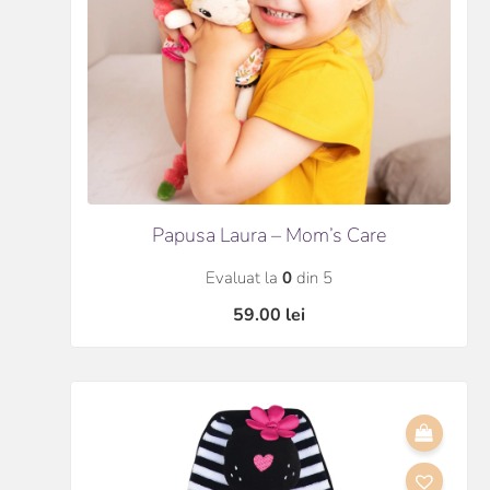
Papusa Laura – Mom’s Care
Evaluat la
0
din 5
59.00
lei