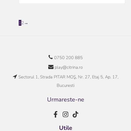
1
2
→
0750 200 885
play@citrina.ro
Sectorul 1, Strada PITAR MOŞ, Nr. 27, Etaj 5, Ap. 17,
Bucuresti
Urmareste-ne
Utile