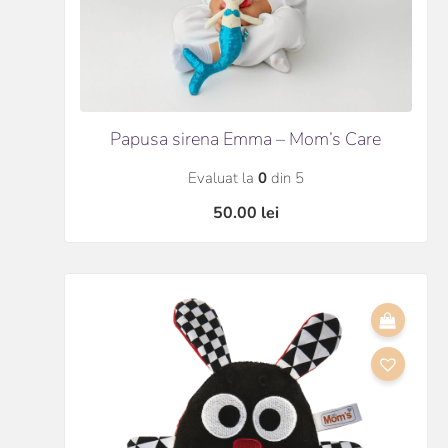
Papusa sirena Emma – Mom’s Care
Evaluat la
0
din 5
50.00
lei