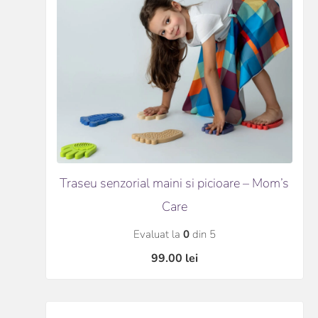
Traseu senzorial maini si picioare – Mom’s
Care
Evaluat la
0
din 5
99.00
lei